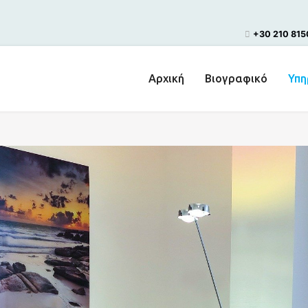
+30 210 81
Αρχική
Βιογραφικό
Υπη