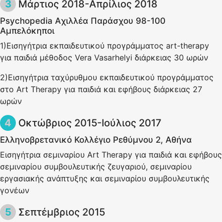
Μάρτιος 2018-Απρίλιος 2018
Psychopedia Aχιλλέα Παράσχου 98-100
Αμπελόκηποι
1)Εισηγήτρια εκπαιδευτικού προγράμματος art-therapy
για παιδιά μέθοδος Vera Vasarhelyi διάρκειας 30 ωρών
2)Εισηγήτρια ταχύρυθμου εκπαιδευτικού προγράμματος
στο Αrt Therapy για παιδιά και εφήβους διάρκειας 27
ωρών
Οκτώβριος 2015-Ιούλιος 2017
Ελληνοβρετανικό Κολλέγιο Ρεθύμνου 2, Αθήνα
Εισηγήτρια σεμιναρίου Αrt Τherapy για παιδιά και εφήβους
σεμιναρίου συμβουλευτικής ζευγαριού, σεμιναρίου
εργασιακής ανάπτυξης και σεμιναρίου συμβουλευτικής
γονέων
Σεπτέμβριος 2015