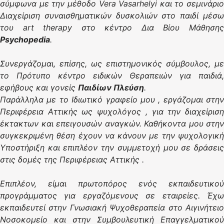
σύμφωνα με την μέθοδο
Vera
Vasarhelyi και το σεμινάριο
Διαχείριση συναισθηματικών δυσκολιών στο παιδί μέσω
του
art
therapy στο κέντρο Δια Βίου Μάθηση
Psychopedia
.
Συνεργάζομαι, επίσης, ως επιστημονικός σύμβουλος, με
το Πρότυπο κέντρο ειδικών Θεραπειών για παιδιά,
εφήβους και γονείς
Παιδίων Πλεύση
.
Παράλληλα με το Ιδιωτικό γραφείο μου , εργάζομαι στην
Περιφέρεια Αττικής ως ψυχολόγος , για την διαχείριση
έκτακτων και επειγουσών αναγκών. Καθήκοντα μου στην
συγκεκριμένη θέση έχουν να κάνουν με την ψυχολογική
Υποστήριξη και επιπλέον την συμμετοχή μου σε δράσεις
στις δομές της Περιφέρειας Αττικής .
Επιπλέον, είμαι πρωτοπόρος ενός εκπαιδευτικού
προγράμματος για εργαζόμενους σε εταιρείες. Έχω
εκπαιδευτεί στην Γνωσιακή Ψυχοθεραπεία στο Αιγινήτειο
Νοσοκομείο και στην Συμβουλευτική Επαγγελματικού