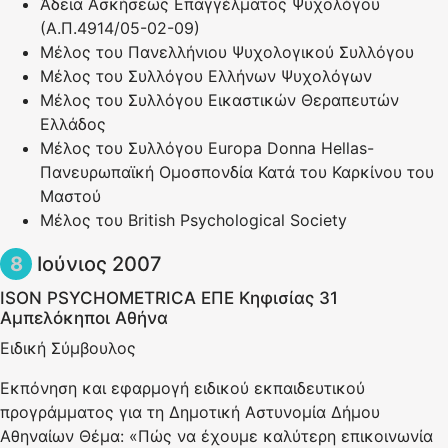
Άδεια Ασκήσεως Επαγγέλματος Ψυχολόγου
(Α.Π.4914/05-02-09)
Μέλος του Πανελλήνιου Ψυχολογικού Συλλόγου
Μέλος του Συλλόγου Ελλήνων Ψυχολόγων
Μέλος του Συλλόγου Εικαστικών Θεραπευτών
Ελλάδος
Μέλος του Συλλόγου Εuropa Donna Hellas-
Πανευρωπαϊκή Ομοσπονδία Κατά του Καρκίνου του
Μαστού
Μέλος του British Psychological Society
Ιούνιος 2007
ISON PSYCHOMETRICA ΕΠΕ Κηφισίας 31
Αμπελόκηποι Αθήνα
Ειδική Σύμβουλος
Εκπόνηση και εφαρμογή ειδικού εκπαιδευτικού
προγράμματος για τη Δημοτική Αστυνομία Δήμου
Αθηναίων Θέμα: «Πώς να έχουμε καλύτερη επικοινωνία