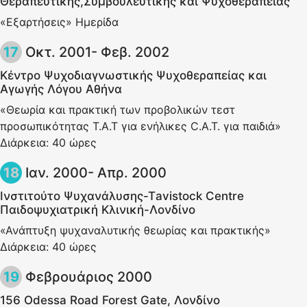
Θεραπευτικής,Συμβουλευτικής και Ψυχοθεραπείας
«Εξαρτήσεις» Ημερίδα
Οκτ. 2001- Φεβ. 2002
Κέντρο Ψυχοδιαγνωστικής Ψυχοθεραπείας και
Αγωγής Λόγου Αθήνα
«Θεωρία και πρακτική των προβολικών τεστ
προσωπικότητας Τ.Α.Τ για ενήλικες C.A.T. για παιδιά»
Διάρκεια: 40 ώρες
Ιαν. 2000- Απρ. 2000
Ινστιτούτο Ψυχανάλυσης-Τavistock Centre
Παιδοψυχιατρική Κλινική-Λονδίνο
«Ανάπτυξη ψυχαναλυτικής θεωρίας και πρακτικής»
Διάρκεια: 40 ώρες
Φεβρουάριος 2000
156 Odessa Road Forest Gate, Λονδίνο